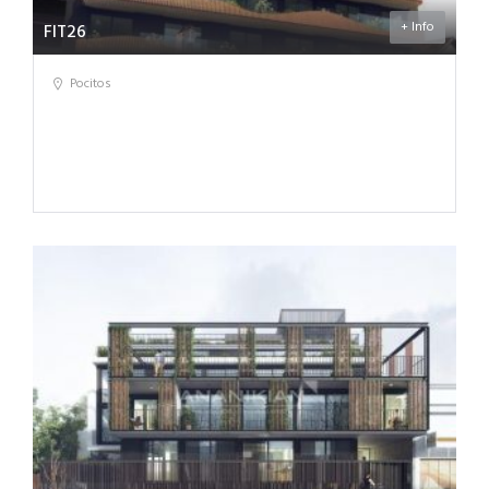
+ Info
FIT26
Pocitos