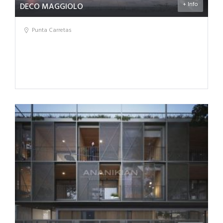
+ Info
DECO MAGGIOLO
Punta Carretas