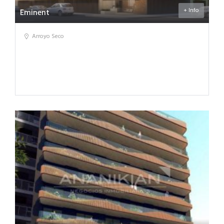
+ Info
Eminent
Arroyo Seco