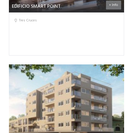
+ Info
EDIFICIO SMART POINT
Tres Cruces