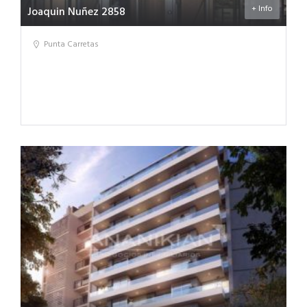
+ Info
Joaquin Nuñez 2858
Punta Carretas