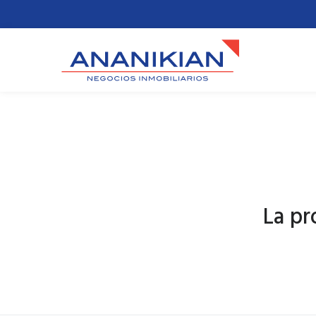
La pr