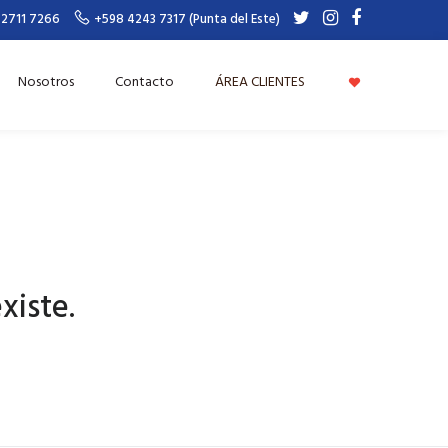
 2711 7266
+598 4243 7317 (Punta del Este)
Nosotros
Contacto
ÁREA CLIENTES
xiste.