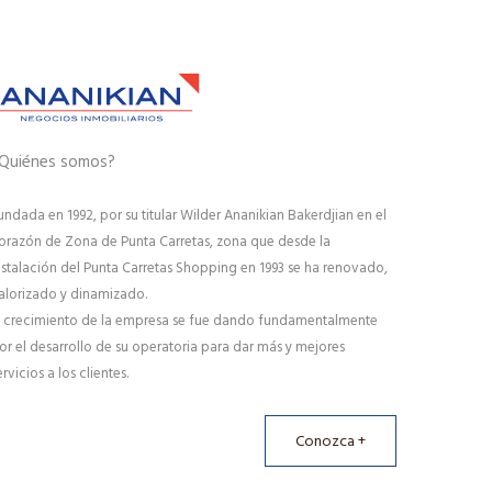
Quiénes somos?
undada en 1992, por su titular Wilder Ananikian Bakerdjian en el
orazón de Zona de Punta Carretas, zona que desde la
nstalación del Punta Carretas Shopping en 1993 se ha renovado,
alorizado y dinamizado.
l crecimiento de la empresa se fue dando fundamentalmente
or el desarrollo de su operatoria para dar más y mejores
ervicios a los clientes.
Conozca +