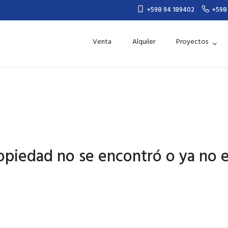
+598 94 189402
+598
Venta
Alquiler
Proyectos
opiedad no se encontró o ya no e