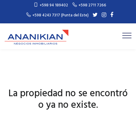
+598 94 189402
+598 2711 7266
+598 4243 7317 (Punta del Este)
La propiedad no se encontró
o ya no existe.