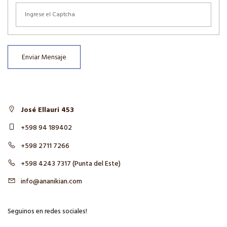
Enviar Mensaje
José Ellauri 453
+598 94 189402
+598 2711 7266
+598 4243 7317 (Punta del Este)
info@ananikian.com
Seguinos en redes sociales!