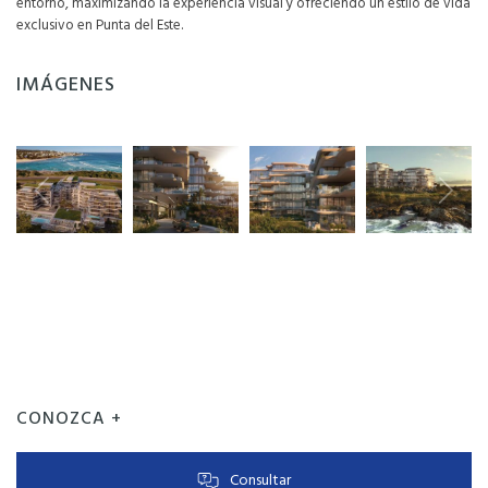
entorno, maximizando la experiencia visual y ofreciendo un estilo de vida
exclusivo en Punta del Este.
IMÁGENES
CONOZCA +
Consultar