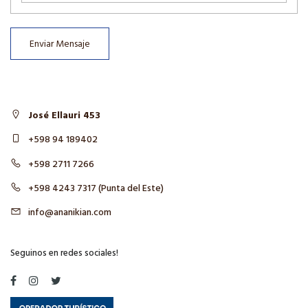
Enviar Mensaje
José Ellauri 453
+598 94 189402
+598 2711 7266
+598 4243 7317 (Punta del Este)
info@ananikian.com
Seguinos en redes sociales!