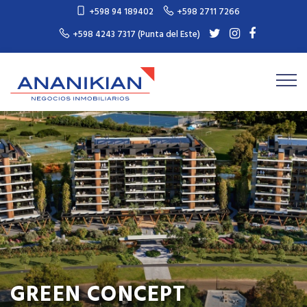
+598 94 189402
+598 2711 7266
+598 4243 7317 (Punta del Este)
GREEN CONCEPT