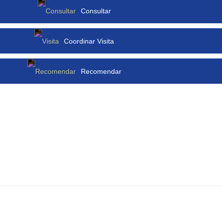
Consultar
Coordinar Visita
Recomendar