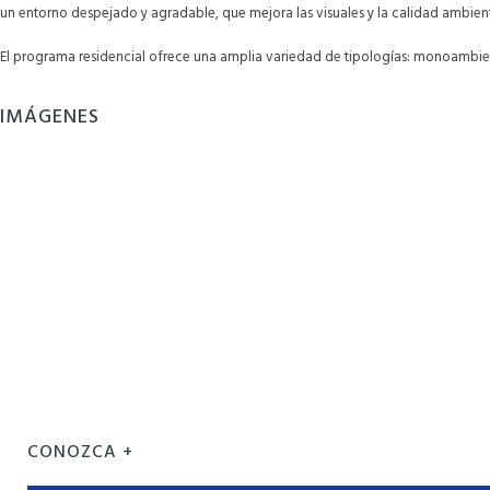
un entorno despejado y agradable, que mejora las visuales y la calidad ambienta
El programa residencial ofrece una amplia variedad de tipologías: monoambientes
IMÁGENES
CONOZCA +