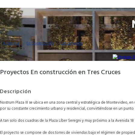
A Estrenar
En Construcción
Lanzamiento
Proyectos En construcción en Tres Cruces
Descripción
Nostrum Plaza III se ubica en una zona central y estratégica de Montevideo, en un
por su constante crecimiento urbano y residencial, convirtiéndose en un punto 
A tan solo dos cuadras de la Plaza Líber Seregni y muy próximo a la Avenida 18 
El proyecto se compone de dos torres de viviendas bajo el régimen de propieda