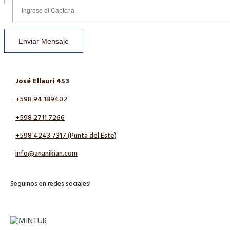
Enviar Mensaje
José Ellauri 453
+598 94 189402
+598 2711 7266
+598 4243 7317 (Punta del Este)
info@ananikian.com
Seguinos en redes sociales!