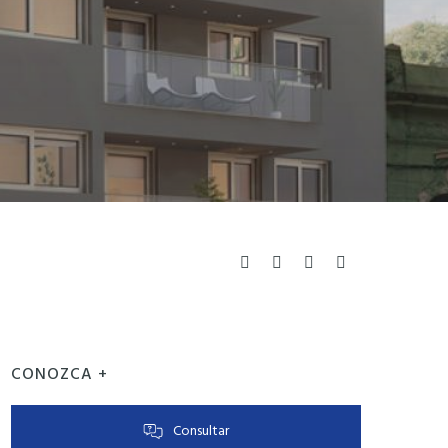
CONOZCA +
Consultar