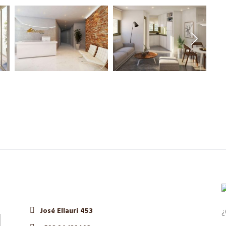
José Ellauri 453
¿