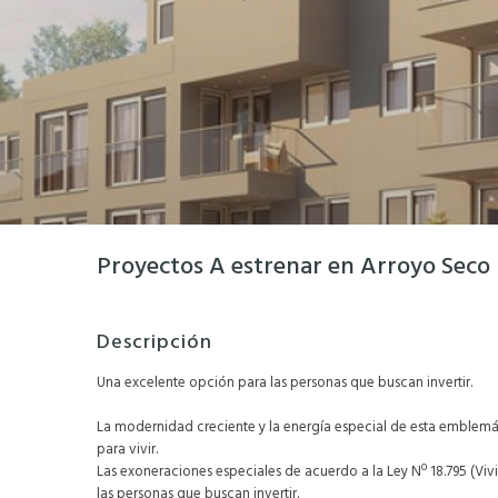
Proyectos A estrenar en Arroyo Seco
Descripción
Una excelente opción para las personas que buscan invertir.
La modernidad creciente y la energía especial de esta emble
para vivir.
Las exoneraciones especiales de acuerdo a la Ley Nº 18.795 (Vi
las personas que buscan invertir.