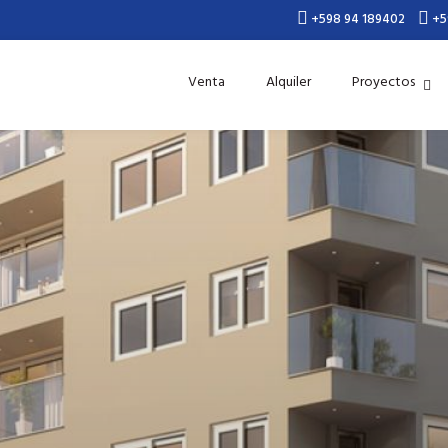
+598 94 189402
+5
Venta
Alquiler
Proyectos