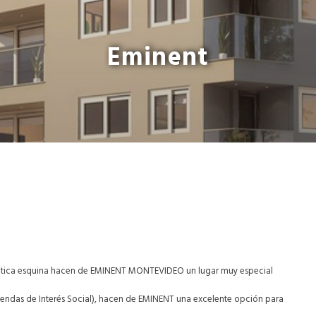
Eminent
mática esquina hacen de EMINENT MONTEVIDEO un lugar muy especial
viendas de Interés Social), hacen de EMINENT una excelente opción para