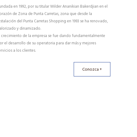
undada en 1992, por su titular Wilder Ananikian Bakerdjian en el
orazón de Zona de Punta Carretas, zona que desde la
nstalación del Punta Carretas Shopping en 1993 se ha renovado,
alorizado y dinamizado.
l crecimiento de la empresa se fue dando fundamentalmente
or el desarrollo de su operatoria para dar más y mejores
ervicios a los clientes.
Conozca +