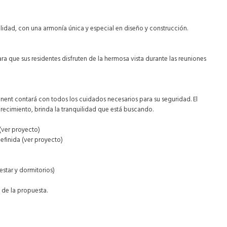
idad, con una armonía única y especial en diseño y construcción.
ra que sus residentes disfruten de la hermosa vista durante las reuniones
inent contará con todos los cuidados necesarios para su seguridad. El
crecimiento, brinda la tranquilidad que está buscando.
(ver proyecto)
finida (ver proyecto)
star y dormitorios)
de la propuesta.