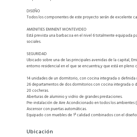
DISEÑO
Todos los componentes de este proyecto serán de excelente cal
AMENITIES EMINENT MONTEVIDEO
Está prevista una barbacoa en el nivel 6 totalmente equipada pa
sociales.
SEGURIDAD
Ubicado sobre una de las principales avenidas de la capital, Em
entorno residencial en el que se encuentra,y que está en pleno 
14 unidades de un dormitorio, con cocina integrada o definida 
26 departamentos de dos dormitorios con cocina integrada o de
20 cocheras.
Aberturas de aluminio y vidrio de grandes prestaciones.
Pre-instalación de Aire Acondicionado en todos los ambientes (e
Ascensor con puertas automáticas.
Equipado con muebles de 1ª calidad combinados con el diseño 
Ubicación