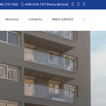
98 2711 7266
+598 4243 7317 (Punta del Este)
Nosotros
Contacto
ÁREA CLIENTES