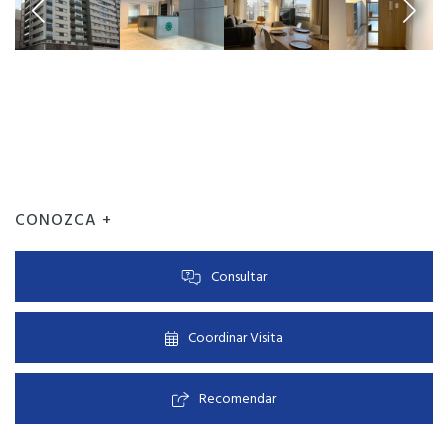
CONOZCA +
Consultar
Coordinar Visita
Recomendar