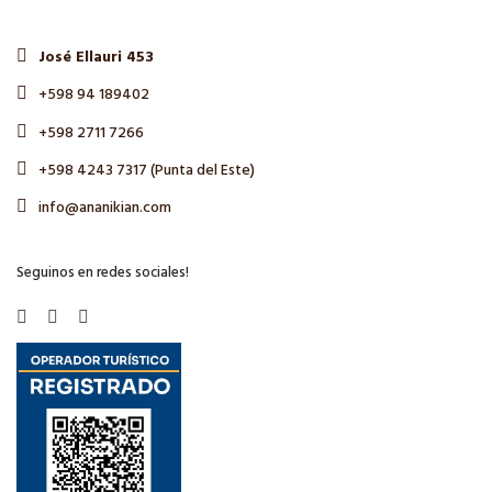
José Ellauri 453
+598 94 189402
+598 2711 7266
+598 4243 7317 (Punta del Este)
info@ananikian.com
Seguinos en redes sociales!