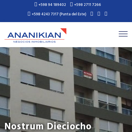
+598 94 189402
+598 2711 7266
+598 4243 7317 (Punta del Este)
Nostrum Dieciocho