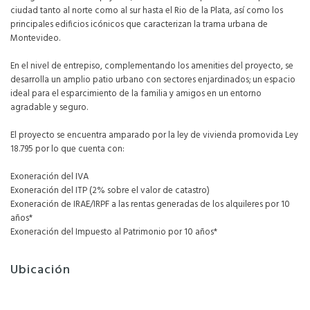
ciudad tanto al norte como al sur hasta el Rio de la Plata, así como los
principales edificios icónicos que caracterizan la trama urbana de
Montevideo.
En el nivel de entrepiso, complementando los amenities del proyecto, se
desarrolla un amplio patio urbano con sectores enjardinados; un espacio
ideal para el esparcimiento de la familia y amigos en un entorno
agradable y seguro.
El proyecto se encuentra amparado por la ley de vivienda promovida Ley
18.795 por lo que cuenta con:
Exoneración del IVA
Exoneración del ITP (2% sobre el valor de catastro)
Exoneración de IRAE/IRPF a las rentas generadas de los alquileres por 10
años*
Exoneración del Impuesto al Patrimonio por 10 años*
Ubicación